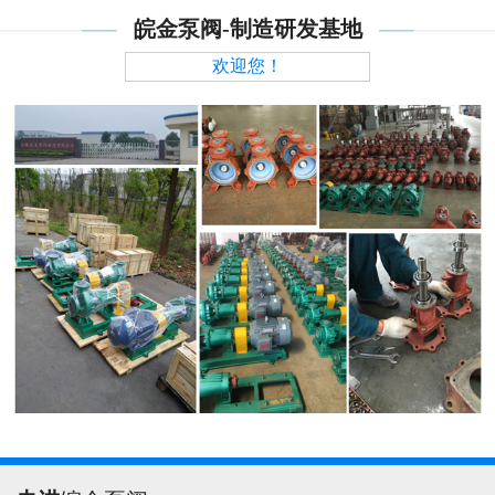
皖金泵阀-制造研发基地
欢迎您！