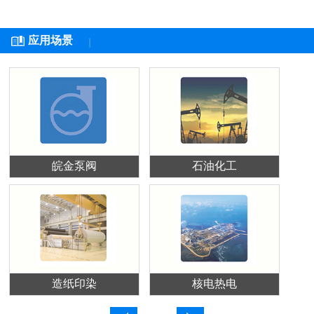
应用场景
皖金泵阀
石油化工
造纸印染
核电热电