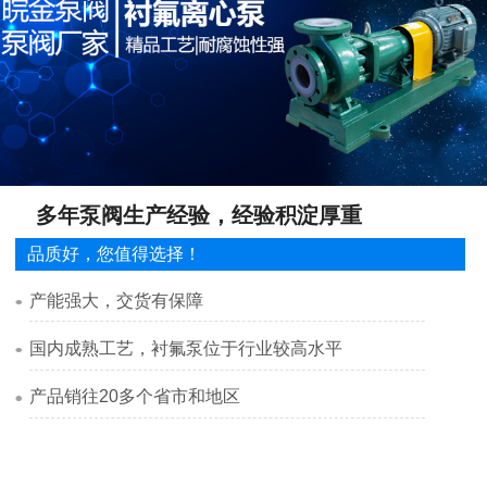
多年泵阀生产经验，经验积淀厚重
品质好，您值得选择！
产能强大，交货有保障
国内成熟工艺，衬氟泵位于行业较高水平
产品销往20多个省市和地区