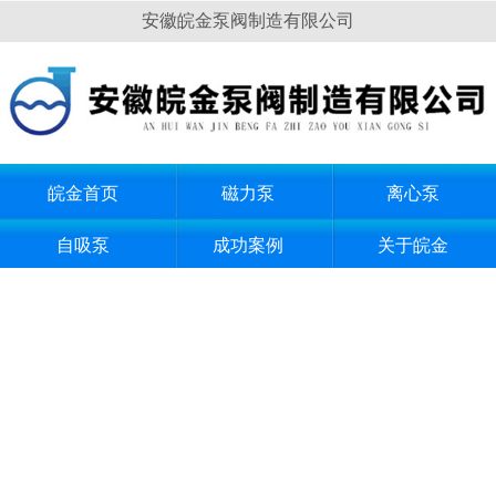
安徽皖金泵阀制造有限公司
皖金首页
磁力泵
离心泵
自吸泵
成功案例
关于皖金