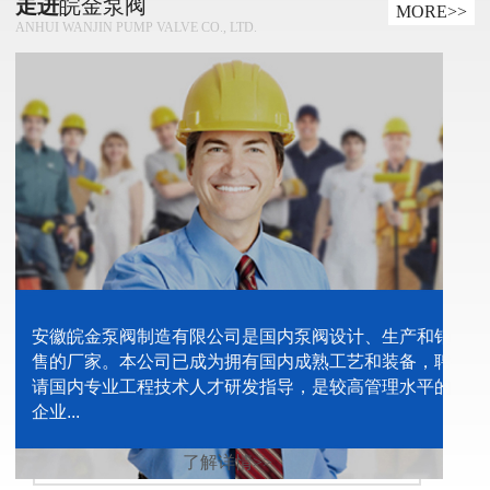
走进
皖金泵阀
MORE>>
ANHUI WANJIN PUMP VALVE CO., LTD.
安徽皖金泵阀制造有限公司是国内泵阀设计、生产和销
售的厂家。本公司已成为拥有国内成熟工艺和装备，聘
请国内专业工程技术人才研发指导，是较高管理水平的
企业...
了解详情>>