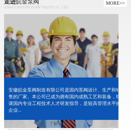
走进
皖金泵阀
MORE>>
ANHUI WANJIN PUMP VALVE CO., LTD.
安徽皖金泵阀制造有限公司是国内泵阀设计、生产和销
售的厂家。本公司已成为拥有国内成熟工艺和装备，聘
请国内专业工程技术人才研发指导，是较高管理水平的
企业...
了解详情>>