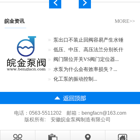
皖金资讯
MORE>>
泵出口不装止回阀容易产生水锤
吗...
低压、中压、高压法兰分别长什
么样...
阀门限位开关VS阀门定位器...
水泵为什么会有效率损失？...
化工泵的振动控制...
电话：0563-5511202 邮箱：bengfacn@163.com
版权所有:
安徽皖金泵阀制造有限公司