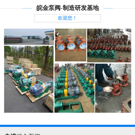
皖金泵阀-制造研发基地
欢迎您！