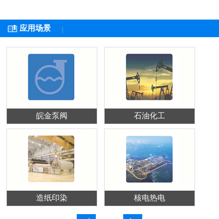
应用场景
皖金泵阀
石油化工
造纸印染
核电热电