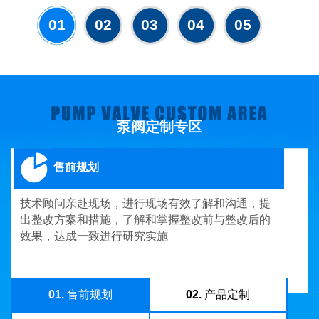
01
02
03
04
05
泵阀定制专区
售前规划
技术顾问亲赴现场，进行现场有效了解和沟通，提
出整改方案和措施，了解和掌握整改前与整改后的
效果，达成一致进行研究实施
01.
售前规划
02.
产品定制