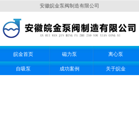
安徽皖金泵阀制造有限公司
皖金首页
磁力泵
离心泵
自吸泵
成功案例
关于皖金