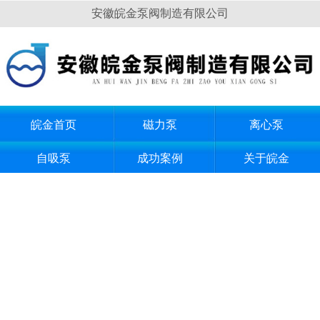
安徽皖金泵阀制造有限公司
皖金首页
磁力泵
离心泵
自吸泵
成功案例
关于皖金