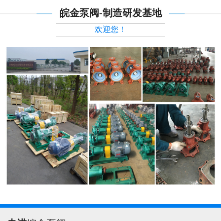
皖金泵阀-制造研发基地
欢迎您！