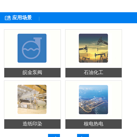
应用场景
皖金泵阀
石油化工
造纸印染
核电热电