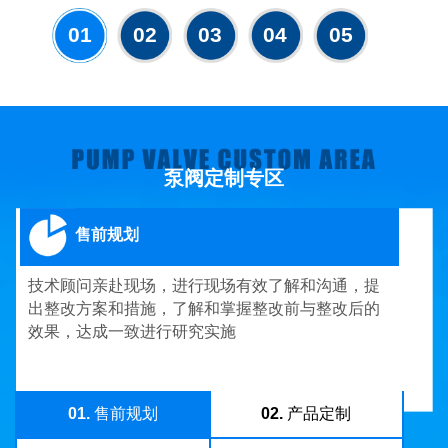
01
02
03
04
05
泵阀定制专区
售前规划
技术顾问亲赴现场，进行现场有效了解和沟通，提
出整改方案和措施，了解和掌握整改前与整改后的
效果，达成一致进行研究实施
01.
售前规划
02.
产品定制