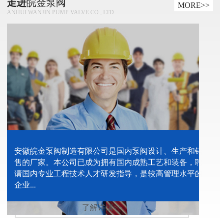
走进
皖金泵阀
MORE>>
ANHUI WANJIN PUMP VALVE CO., LTD.
安徽皖金泵阀制造有限公司是国内泵阀设计、生产和销
售的厂家。本公司已成为拥有国内成熟工艺和装备，聘
请国内专业工程技术人才研发指导，是较高管理水平的
企业...
了解详情>>