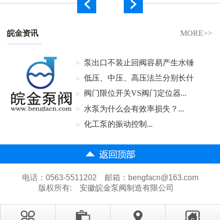
皖金资讯
MORE>>
泵出口不装止回阀容易产生水锤
吗...
低压、中压、高压法兰分别长什
么样...
阀门限位开关VS阀门定位器...
水泵为什么会有效率损失？...
化工泵的振动控制...
电话：0563-5511202 邮箱：bengfacn@163.com
版权所有:
安徽皖金泵阀制造有限公司